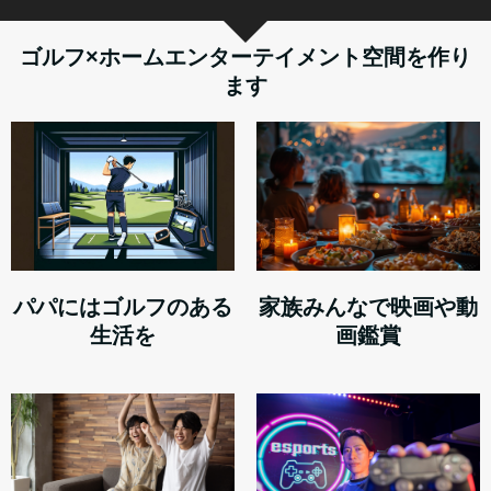
ゴルフ×ホームエンターテイメント空間を作り
ます
家族みんなで映画や動
パパにはゴルフのある
画鑑賞
生活を