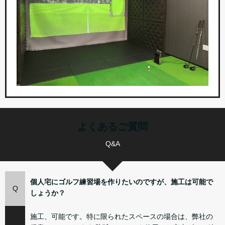
よくあるご質問
Q&A
個人宅にゴルフ練習場を作りたいのですが、施工は可能で
Q
しょうか？
施工、可能です。特に限られたスペースの場合は、弊社の