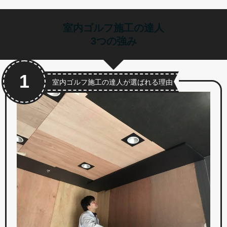
室内ゴルフ施工の達人
3つの強み
1
室内ゴルフ施工の達人が選ばれる理由