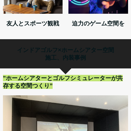
友人とスポーツ観戦
迫力のゲーム空間を
インドアゴルフ×ホームシアター空間
施工、内装事例
”ホームシアターとゴルフシミュレーターが共
存する空間つくり”