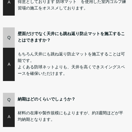
得意としております 防球マット を使用した室内ゴルフ練
A
習場の施工をオススメしております。
壁面だけでなく天井にも跳ね返り防止マットを施工するこ
Q
とはできますか？
もちろん天井にも跳ね返り防止マットを施工することは可
能です。
A
よくある防球ネットよりも、天井を高くできスイングスペ
ースを確保いただけます。
納期はどのくらいでしょうか？
Q
材料の在庫や製作規模にもよりますが、約3週間ほどが平
A
均納期となります。