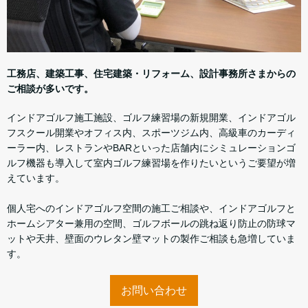
工務店、建築工事、住宅建築・リフォーム、設計事務所さまからの
ご相談が多いです。
インドアゴルフ施工施設、ゴルフ練習場の新規開業、インドアゴル
フスクール開業やオフィス内、スポーツジム内、高級車のカーディ
ーラー内、レストランやBARといった店舗内にシミュレーションゴ
ルフ機器も導入して室内ゴルフ練習場を作りたいというご要望が増
えています。
個人宅へのインドアゴルフ空間の施工ご相談や、インドアゴルフと
ホームシアター兼用の空間、ゴルフボールの跳ね返り防止の防球マ
ットや天井、壁面のウレタン壁マットの製作ご相談も急増していま
す。
お問い合わせ